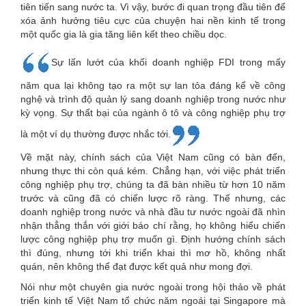
tiên tiến sang nước ta. Vì vậy, bước đi quan trọng đầu tiên để
xóa ảnh hưởng tiêu cực của chuyện hai nền kinh tế trong
một quốc gia là gia tăng liên kết theo chiều dọc.
Sự lấn lướt của khối doanh nghiệp FDI trong mấy
năm qua lại không tạo ra một sự lan tỏa đáng kể về công
nghệ và trình độ quản lý sang doanh nghiệp trong nước như
kỳ vọng. Sự thất bại của ngành ô tô và công nghiệp phụ trợ
là một ví dụ thường được nhắc tới.
Về mặt này, chính sách của Việt Nam cũng có bàn đến,
nhưng thực thi còn quá kém. Chẳng hạn, với việc phát triển
công nghiệp phụ trợ, chúng ta đã bàn nhiều từ hơn 10 năm
trước và cũng đã có chiến lược rõ ràng. Thế nhưng, các
doanh nghiệp trong nước và nhà đầu tư nước ngoài đã nhìn
nhận thẳng thắn với giới báo chí rằng, họ không hiểu chiến
lược công nghiệp phụ trợ muốn gì. Định hướng chính sách
thì đúng, nhưng tới khi triển khai thì mơ hồ, không nhất
quán, nên không thể đạt được kết quả như mong đợi.
Nói như một chuyên gia nước ngoài trong hội thảo về phát
triển kinh tế Việt Nam tổ chức năm ngoái tại Singapore mà