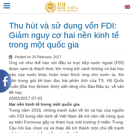
Skip
Toggle navigation
to
content
Thu hút và sử dụng vốn FDI:
Giảm nguy cơ hai nền kinh tế
trong một quốc gia
Posted on
20 February, 2017
Ứng xử như thế nào với đầu tư trực tiếp nước ngoài (FDI)
được xem là thách thức lớn trong bối cảnh không có bài học
nào của nước khác hoàn toàn thích ứng cho nước ta. Xin
trân trọng gửi tới bạn đọc bài phân tích của TS. Hồ Quốc
Tuấn (Đại học Bristol, Anh) viết riêng cho Báo Đầu tư, về vấn
đề này.
20/02/2017 07:43
Hai nền kinh tế trong một quốc gia
Trong năm 2016, những tranh luận về lợi và hại của nguồn
vốn FDI trong nền kinh tế Việt Nam đã trở nên rất nóng qua
sự kiện Formosa gây ra thảm họa môi trường ở miền Trung.
Câu hỏi lựa chọn cá và thép đã trở thành một chủ đề tranh