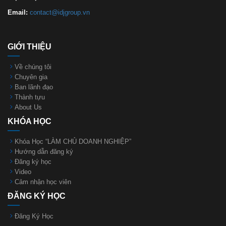
Email:
contact@idjgroup.vn
GIỚI THIỆU
Về chúng tôi
Chuyên gia
Ban lãnh đạo
Thành tựu
About Us
KHÓA HỌC
Khóa Học “LÀM CHỦ DOANH NGHIỆP”
Hướng dẫn đăng ký
Đăng ký học
Video
Cảm nhận học viên
ĐĂNG KÝ HỌC
Đăng Ký Học