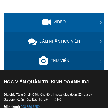
VIDEO
CẢM NHẬN HỌC VIÊN
THƯ VIỆN
HỌC VIỆN QUẢN TRỊ KINH DOANH IDJ
Địa chỉ:
Tầng 3, LK.C40, Khu đô thị ngoại giao đoàn (Embassy
Garden), Xuân Tảo, Bắc Từ Liêm, Hà Nội
Điện thoại:
098 356 5259