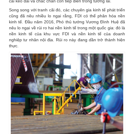
cãi kéo dài và chắc chắn còn tiếp diễn trong tương lai.
Song song với tranh cãi đó, các chuyên gia kinh tế phát triển
cũng đã nêu nhiều lo ngại rằng, FDI có thể phân hóa nền
kinh tế. Đầu năm 2016, Phó thủ tướng Vương Đình Huệ đã
nêu lo ngại về rủi ro hai nền kinh tế trong một quốc gia: đó là
nền kinh tế của khu vực FDI và nền kinh tế của doanh
nghiệp tư nhân nội địa. Rủi ro này đang dần trở thành hiện
thực.