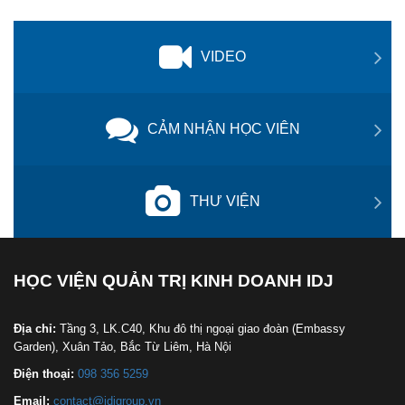
VIDEO
CẢM NHẬN HỌC VIÊN
THƯ VIỆN
HỌC VIỆN QUẢN TRỊ KINH DOANH IDJ
Địa chỉ:
Tầng 3, LK.C40, Khu đô thị ngoại giao đoàn (Embassy
Garden), Xuân Tảo, Bắc Từ Liêm, Hà Nội
Điện thoại:
098 356 5259
Email:
contact@idjgroup.vn