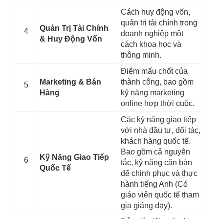
Cách huy động vốn,
quản trị tài chính trong
Quản Trị Tài Chính
4
doanh nghiệp một
& Huy Động Vốn
cách khoa học và
thông minh.
Điểm mấu chốt của
Marketing & Bán
thành công, bao gồm
5
Hàng
kỹ năng marketing
online hợp thời cuộc.
Các kỹ năng giao tiếp
với nhà đầu tư, đối tác,
khách hàng quốc tế.
Bao gồm cả nguyên
Kỹ Năng Giao Tiếp
6
tắc, kỹ năng căn bản
Quốc Tế
để chinh phục và thực
hành tiếng Anh (Có
giáo viên quốc tế tham
gia giảng dạy).