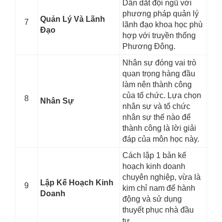
Dẫn dắt đội ngũ với
phương pháp quản lý
Quản Lý Và Lãnh
7
lãnh đạo khoa học phù
Đạo
hợp với truyền thống
Phương Đông.
Nhân sự đóng vai trò
quan trọng hàng đầu
làm nên thành công
của tổ chức. Lựa chọn
8
Nhân Sự
nhân sự và tổ chức
nhân sự thế nào để
thành công là lời giải
đáp của môn học này.
Cách lập 1 bản kế
hoạch kinh doanh
chuyên nghiệp, vừa là
Lập Kế Hoạch Kinh
9
kim chỉ nam để hành
Doanh
động và sử dụng
thuyết phục nhà đầu
tư.