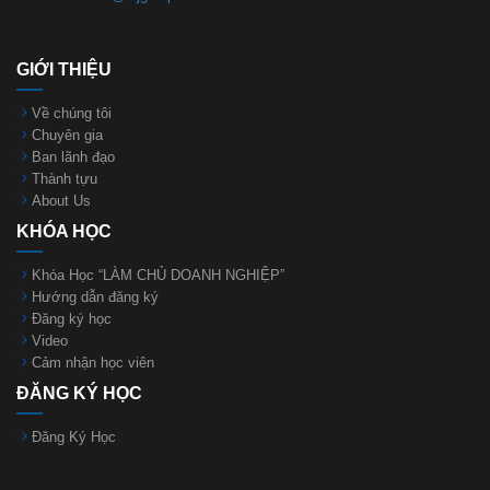
GIỚI THIỆU
Về chúng tôi
Chuyên gia
Ban lãnh đạo
Thành tựu
About Us
KHÓA HỌC
Khóa Học “LÀM CHỦ DOANH NGHIỆP”
Hướng dẫn đăng ký
Đăng ký học
Video
Cảm nhận học viên
ĐĂNG KÝ HỌC
Đăng Ký Học