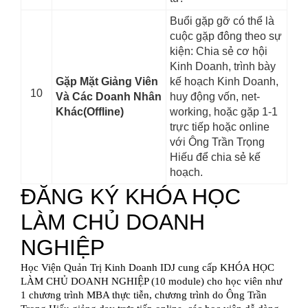
Buổi gặp gỡ có thể là
cuộc gặp đông theo sự
kiện: Chia sẻ cơ hội
Kinh Doanh, trình bày
Gặp Mặt Giảng Viên
kế hoạch Kinh Doanh,
10
Và Các Doanh Nhân
huy động vốn, net-
Khác(Offline)
working, hoặc gặp 1-1
trực tiếp hoặc online
với Ông Trần Trọng
Hiếu để chia sẻ kế
hoạch.