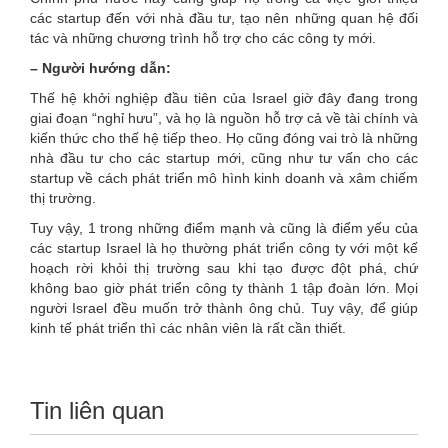
các startup đến với nhà đầu tư, tạo nên những quan hệ đối
tác và những chương trình hỗ trợ cho các công ty mới.
– Người hướng dẫn:
Thế hệ khởi nghiệp đầu tiên của Israel giờ đây đang trong
giai đoạn “nghỉ hưu”, và họ là nguồn hỗ trợ cả về tài chính và
kiến thức cho thế hệ tiếp theo. Họ cũng đóng vai trò là những
nhà đầu tư cho các startup mới, cũng như tư vấn cho các
startup về cách phát triển mô hình kinh doanh và xâm chiếm
thị trường.
Tuy vậy, 1 trong những điểm mạnh và cũng là điểm yếu của
các startup Israel là họ thường phát triển công ty với một kế
hoạch rời khỏi thị trường sau khi tạo được đột phá, chứ
không bao giờ phát triển công ty thành 1 tập đoàn lớn. Mọi
người Israel đều muốn trở thành ông chủ. Tuy vậy, để giúp
kinh tế phát triển thì các nhân viên là rất cần thiết.
Tin liên quan