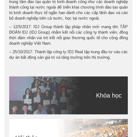
trung tâm đào tạo quản trị kinh doanh cũng như các doanh nghiệp
thành công tại nước ngoài để triển khai chương trình đào tạo quản
trị kinh doanh thực tế ngắn hạn dành cho các cấp lãnh đạo và cán
bộ doanh nghiệp trên cả nước, học tại nước ngoài.
– 12/5/2017: IDJ Group thành lập pháp nhân mới mang tên TẬP
ĐOÀN IDJ (IDJ Group) nhằm kết nối các công ty thành viên, đồng
thời đảm nhận vai trò kết nối giao thương quốc tế cho cộng đồng
doanh nghiệp Việt Nam.
– 25/10/2017: Thành lập công ty IDJ Real tập trung đầu tư vào các
dự án bất động sản giá trị và tăng trưởng trên thị trường.
Khóa học