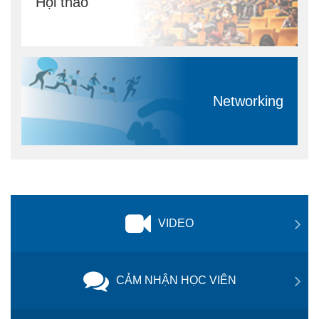
Hội thảo
Networking
VIDEO
CẢM NHẬN HỌC VIÊN