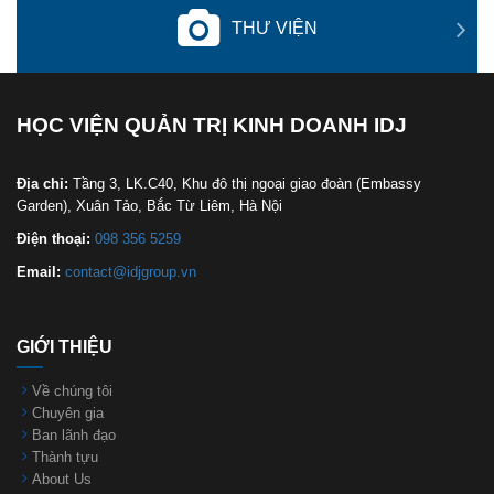
THƯ VIỆN
HỌC VIỆN QUẢN TRỊ KINH DOANH IDJ
Địa chỉ:
Tầng 3, LK.C40, Khu đô thị ngoại giao đoàn (Embassy
Garden), Xuân Tảo, Bắc Từ Liêm, Hà Nội
Điện thoại:
098 356 5259
Email:
contact@idjgroup.vn
GIỚI THIỆU
Về chúng tôi
Chuyên gia
Ban lãnh đạo
Thành tựu
About Us