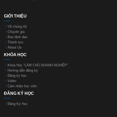
GIỚI THIỆU
Về chúng tôi
Chuyên gia
Ban lãnh đạo
Thành tựu
About Us
KHÓA HỌC
Khóa Học “LÀM CHỦ DOANH NGHIỆP”
Hướng dẫn đăng ký
Đăng ký học
Video
Cảm nhận học viên
ĐĂNG KÝ HỌC
Đăng Ký Học