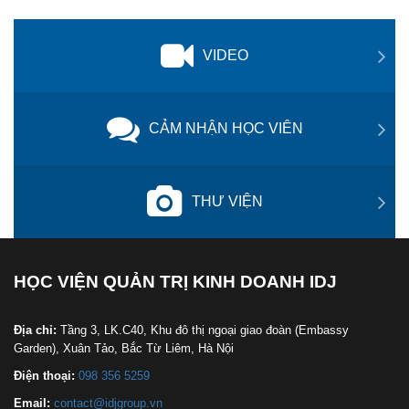
VIDEO
CẢM NHẬN HỌC VIÊN
THƯ VIỆN
HỌC VIỆN QUẢN TRỊ KINH DOANH IDJ
Địa chỉ:
Tầng 3, LK.C40, Khu đô thị ngoại giao đoàn (Embassy
Garden), Xuân Tảo, Bắc Từ Liêm, Hà Nội
Điện thoại:
098 356 5259
Email:
contact@idjgroup.vn