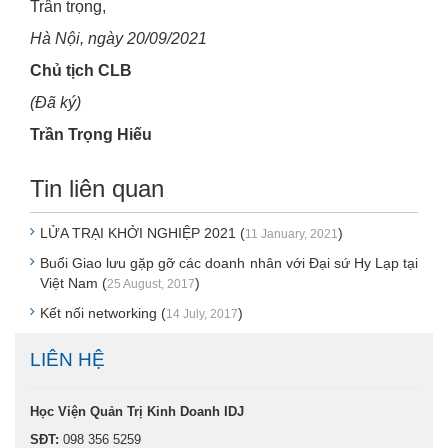
Trân trọng,
Hà Nội, ngày 20/09/2021
Chủ tịch CLB
(Đã ký)
Trần Trọng Hiếu
Tin liên quan
LỬA TRẠI KHỞI NGHIỆP 2021 (
)
11 January, 2021
Buổi Giao lưu gặp gỡ các doanh nhân với Đại sứ Hy Lạp tại
Việt Nam (
)
25 August, 2017
Kết nối networking (
)
14 July, 2017
LIÊN HỆ
Học Viện Quản Trị Kinh Doanh IDJ
SĐT:
098 356 5259