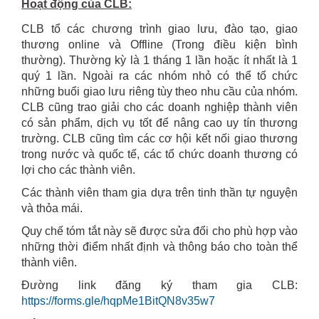
Hoạt động của CLB:
CLB tổ các chương trình giao lưu, đào tạo, giao
thương online và Offline (Trong điều kiện bình
thường). Thường kỳ là 1 tháng 1 lần hoặc ít nhất là 1
quý 1 lần. Ngoài ra các nhóm nhỏ có thể tổ chức
những buổi giao lưu riêng tùy theo nhu cầu của nhóm.
CLB cũng trao giải cho các doanh nghiệp thành viên
có sản phẩm, dịch vụ tốt để nâng cao uy tín thương
trường. CLB cũng tìm các cơ hội kết nối giao thương
trong nước và quốc tế, các tổ chức doanh thương có
lợi cho các thành viên.
Các thành viên tham gia dựa trên tinh thần tự nguyện
và thỏa mái.
Quy chế tóm tắt này sẽ được sửa đổi cho phù hợp vào
những thời điểm nhất định và thông báo cho toàn thể
thành viên.
Đường link đăng ký tham gia CLB:
https://forms.gle/hqpMe1BitQN8v35w7