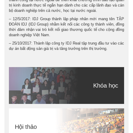
trị kinh doanh thực tế ngắn hạn dành cho các cấp lãnh đạo và cán
bộ doanh nghiệp trên cả nước, học tại nước ngoài.
– 12/5/2017: IDJ Group thành lập pháp nhân mới mang tên TẬP
ĐOÀN IDJ (IDJ Group) nhằm kết nối các công ty thành viên, đồng
thời đảm nhận vai trò kết nối giao thương quốc tế cho cộng đồng
doanh nghiệp Việt Nam.
– 25/10/2017: Thành lập công ty IDJ Real tập trung đầu tư vào các
dự án bất động sản giá trị và tăng trưởng trên thị trường.
Khóa học
Hội thảo