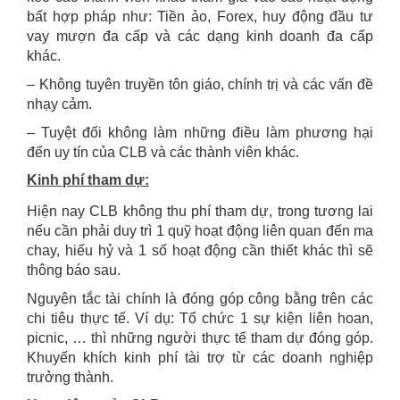
bất hợp pháp như: Tiền ảo, Forex, huy động đầu tư
vay mượn đa cấp và các dạng kinh doanh đa cấp
khác.
– Không tuyên truyền tôn giáo, chính trị và các vấn đề
nhạy cảm.
– Tuyệt đối không làm những điều làm phương hại
đến uy tín của CLB và các thành viên khác.
Kinh phí tham dự:
Hiện nay CLB không thu phí tham dự, trong tương lai
nếu cần phải duy trì 1 quỹ hoạt động liên quan đến ma
chay, hiếu hỷ và 1 số hoạt động cần thiết khác thì sẽ
thông báo sau.
Nguyên tắc tài chính là đóng góp công bằng trên các
chi tiêu thực tế. Ví dụ: Tổ chức 1 sự kiện liên hoan,
picnic, … thì những người thực tế tham dự đóng góp.
Khuyến khích kinh phí tài trợ từ các doanh nghiệp
trưởng thành.