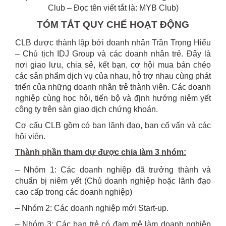
Club – Đọc tên viết tắt là: MYB Club)
TÓM TẮT QUY CHẾ HOẠT ĐỘNG
CLB được thành lập bởi doanh nhân Trần Trọng Hiếu
– Chủ tịch IDJ Group và các doanh nhân trẻ. Đây là
nơi giao lưu, chia sẻ, kết bạn, cơ hội mua bán chéo
các sản phẩm dịch vụ của nhau, hỗ trợ nhau cùng phát
triển của những doanh nhân trẻ thành viên. Các doanh
nghiệp cùng học hỏi, tiến bộ và định hướng niêm yết
công ty trên sàn giao dịch chứng khoán.
Cơ cấu CLB gồm có ban lãnh đạo, ban cố vấn và các
hội viên.
Thành phần tham dự được chia làm 3 nhóm:
– Nhóm 1: Các doanh nghiệp đã trưởng thành và
chuẩn bị niêm yết (Chủ doanh nghiệp hoặc lãnh đạo
cao cấp trong các doanh nghiệp)
– Nhóm 2: Các doanh nghiệp mới Start-up.
– Nhóm 3: Các bạn trẻ có đam mê làm doanh nghiệp