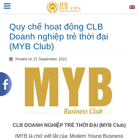
Skip
Toggle navigation
to
content
Quy chế hoạt động CLB
Doanh nghiệp trẻ thời đại
(MYB Club)
Posted on
21 September, 2021
CLB DOANH NGHIỆP TRẺ THỜI ĐẠI (MYB Club)
(MYB là chữ viết tắt của: Modern Young Business