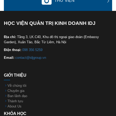
THƯ VIỆN
HỌC VIỆN QUẢN TRỊ KINH DOANH IDJ
Địa chỉ:
Tầng 3, LK.C40, Khu đô thị ngoại giao đoàn (Embassy
Garden), Xuân Tảo, Bắc Từ Liêm, Hà Nội
Điện thoại:
098 356 5259
Email:
contact@idjgroup.vn
GIỚI THIỆU
Về chúng tôi
Chuyên gia
Ban lãnh đạo
Thành tựu
About Us
KHÓA HỌC