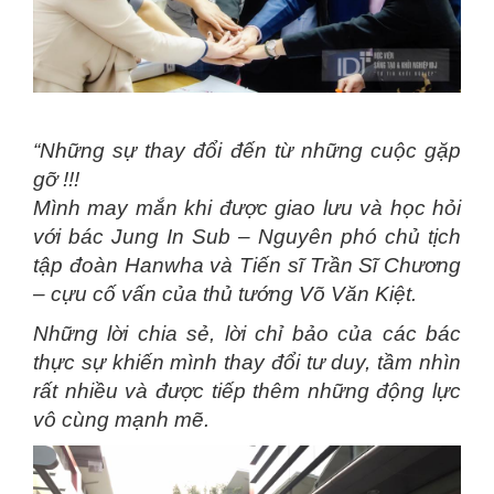
“Những sự thay đổi đến từ những cuộc gặp
gỡ !!!
Mình may mắn khi được giao lưu và học hỏi
với bác Jung In Sub – Nguyên phó chủ tịch
tập đoàn Hanwha và Tiến sĩ Trần Sĩ Chương
– cựu cố vấn của thủ tướng Võ Văn Kiệt.
Những lời chia sẻ, lời chỉ bảo của các bác
thực sự khiến mình thay đổi tư duy, tầm nhìn
rất nhiều và được tiếp thêm những động lực
vô cùng mạnh mẽ.