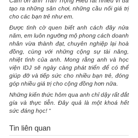
Cảm ơn anh Trần Trọng Hiếu rất nhiều vì đã
tạo ra những sân chơi, những cầu nối giá trị
cho các bạn trẻ như em.
Được tình cờ quen biết anh cách đây nửa
năm, em luôn ngưỡng mộ phong cách doanh
nhân vừa thành đạt, chuyên nghiệp lại hoà
đồng, cùng với những cộng sự tài năng,
nhiệt tình của anh. Mong rằng anh và học
viện IDJ sẽ ngày càng phát triển để có thể
giúp đỡ và tiếp sức cho nhiều bạn trẻ, đóng
góp nhiều giá trị cho cộng đồng hơn nữa.
Những kiến thức hôm qua anh chỉ dậy rất đắt
gía và thực tiễn. Đây quả là một khoá hết
sức đáng học! “
Tin liên quan