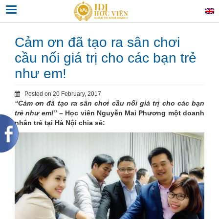
Skip
Toggle navigation
to
content
Cảm ơn đã tạo ra sân chơi
cầu nối giá trị cho các bạn trẻ
như em!
Posted on
20 February, 2017
“Cảm ơn đã tạo ra sân chơi cầu nối giá trị cho các bạn
trẻ như em!
” – Học viên Nguyễn Mai Phương một doanh
nhân trẻ tại Hà Nội chia sẻ: