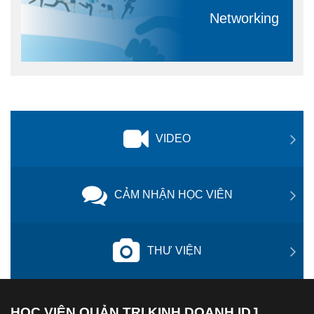
Networking
VIDEO
CẢM NHẬN HỌC VIÊN
THƯ VIỆN
HỌC VIỆN QUẢN TRỊ KINH DOANH IDJ