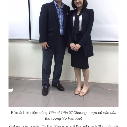
Bức ảnh kỉ niệm cùng
Tiến sĩ Trần Sĩ Chương – cựu cố vấn của
thủ tướng Võ Văn Kiệt