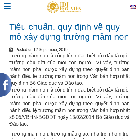
Skip
Toggle navigation
to
content
Tiêu chuẩn, quy định về quy
mô xây dựng trường mầm non
Posted on
12 September, 2019
Trường mầm non là công trình đặc biệt bởi đây là ngồi
trường đầu đời của mỗi con người. Vì vậy, trường
mầm non phải được xây dựng theo quyết định ban
hành điều lệ trường mầm non trong Văn bản hợp nhất
quy định Bộ Giáo dục và Đào tạo.
Trường mầm non là công trình đặc biệt bởi đây là ngồi
trường đầu đời của mỗi con người. Vì vậy, trường
mầm non phải được xây dựng theo quyết định ban
hành điều lệ trường mầm non trong Văn bản hợp nhất
số 05/VBHN-BGDĐT ngày 13/02/2014 Bộ Giáo dục và
Đào tạo.
Trường mầm non, trường mẫu giáo, nhà trẻ, nhóm trẻ,