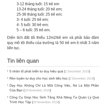
3-12 tháng tuổi: 15 trẻ em
13-24 tháng tuổi: 20 trẻ em;
25-36 tháng tuổi: 25 trẻ em;
3- 4 tuổi: 25 trẻ em;
4- 5 tuổi: 30 trẻ em;
5 – 6 tuổi: 35 trẻ em.
D
iện tích đất tối thiểu 12m2/trẻ em và phải bảo đảm
quy mô tối thiểu của trường là 50 trẻ em ít nhất 3 năm
liên tục.
Tin liên quan
5 nhân tố phát triển tư duy hiệu quả (
)
2 December, 2019
Rèn luyện tư duy cho học sinh tiểu học (
)
2 December, 2019
Dạy Học Không Chỉ Là Một Công Việc, Nó Là Một Phần
Của Bạn (
)
29 November, 2019
Công Cụ Giúp Học Sinh Tăng Khả Năng Tự Quản Lý Quá
Trình Học Tập (
)
29 November, 2019