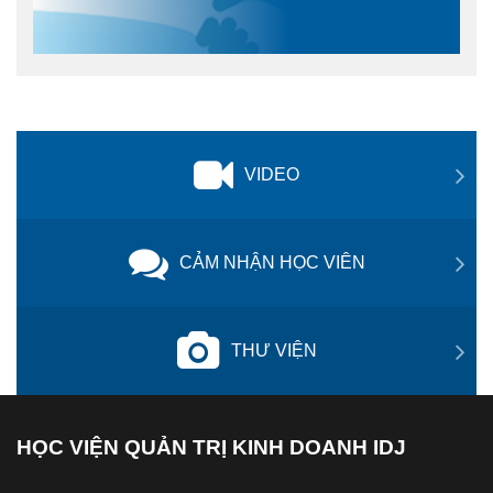
VIDEO
CẢM NHẬN HỌC VIÊN
THƯ VIỆN
HỌC VIỆN QUẢN TRỊ KINH DOANH IDJ