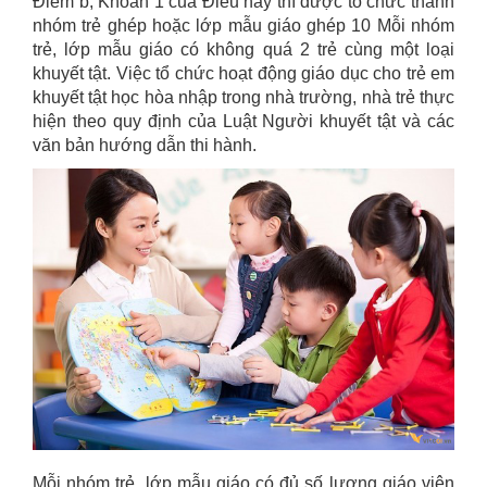
Điểm b, Khoản 1 của Điều này thì được tổ chức thành
nhóm trẻ ghép hoặc lớp mẫu giáo ghép
10 Mỗi nhóm
trẻ, lớp mẫu giáo có không quá 2 trẻ cùng một loại
khuyết tật. Việc tổ chức hoạt động giáo dục cho trẻ em
khuyết tật học hòa nhập trong nhà trường, nhà trẻ thực
hiện theo quy định của Luật Người khuyết tật và các
văn bản hướng dẫn thi hành.
Mỗi nhóm trẻ, lớp mẫu giáo có đủ số lượng giáo viên