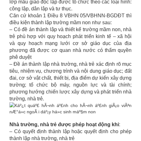
lớp mẫu giáo độc lập được tổ chức theo các loại hình:
công lập, dân lập và tư thục.
Căn cứ khoản 1 Điều 8 VBHN 05/VBHNN-BGDĐT thì
điều kiện thành lập trường mầm non như sau:
– Có đề án thành lập và thiết kế trường mầm non, nhà
trẻ phù hợp với quy hoạch phát triển kinh tế – xã hội
và quy hoạch mạng lưới cơ sở giáo dục của địa
phương đã được cơ quan nhà nước có thẩm quyền
phê duyệt
– Đề án thành lập nhà trường, nhà trẻ xác định rõ mục
tiêu, nhiệm vụ, chương trình và nội dung giáo dục; đất
đai, cơ sở vật chất, thiết bị, địa điểm dự kiến xây dựng
trường; tổ chức bộ máy, nguồn lực và tài chính;
phương hướng chiến lược xây dựng và phát triển nhà
trường, nhà trẻ.
Nhà trường, nhà trẻ được phép hoạt động khi
:
– Có quyết định thành lập hoặc quyết định cho phép
thành lập nhà trường, nhà trẻ