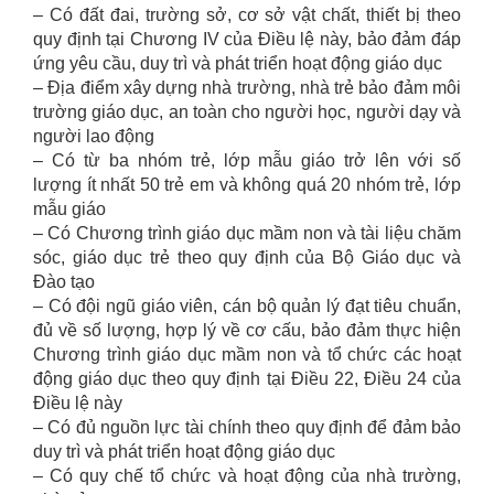
– Có đất đai, trường sở, cơ sở vật chất, thiết bị theo
quy định tại Chương IV của Điều lệ này, bảo đảm đáp
ứng yêu cầu, duy trì và phát triển hoạt động giáo dục
– Địa điểm xây dựng nhà trường, nhà trẻ bảo đảm môi
trường giáo dục, an toàn cho người học, người dạy và
người lao động
– Có từ ba nhóm trẻ, lớp mẫu giáo trở lên với số
lượng ít nhất 50 trẻ em và không quá 20 nhóm trẻ, lớp
mẫu giáo
– Có Chương trình giáo dục mầm non và tài liệu chăm
sóc, giáo dục trẻ theo quy định của Bộ Giáo dục và
Đào tạo
– Có đội ngũ giáo viên, cán bộ quản lý đạt tiêu chuẩn,
đủ về số lượng, hợp lý về cơ cấu, bảo đảm thực hiện
Chương trình giáo dục mầm non và tổ chức các hoạt
động giáo dục theo quy định tại Điều 22, Điều 24 của
Điều lệ này
– Có đủ nguồn lực tài chính theo quy định để đảm bảo
duy trì và phát triển hoạt động giáo dục
– Có quy chế tổ chức và hoạt động của nhà trường,