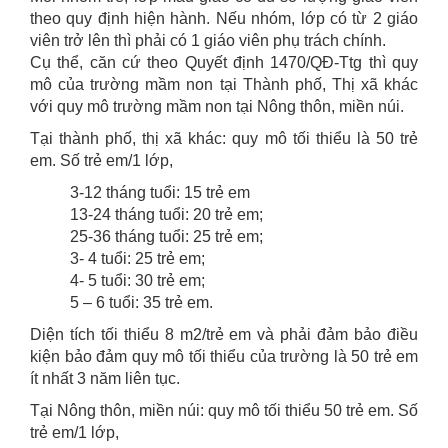
theo quy định hiện hành. Nếu nhóm, lớp có từ 2 giáo
viên trở lên thì phải có 1 giáo viên phụ trách chính.
Cụ thể, căn cứ theo Quyết định 1470/QĐ-Ttg thì quy
mô của trường mầm non tại Thành phố, Thị xã khác
với quy mô trường mầm non tại Nông thôn, miền núi.
Tại thành phố, thị xã khác: quy mô tối thiểu là 50 trẻ
em. Số trẻ em/1 lớp,
3-12 tháng tuổi: 15 trẻ em
1
3-24 tháng tuổi: 20 trẻ em;
25-36 tháng tuổi: 25 trẻ em;
3- 4 tuổi: 25 trẻ em;
4- 5 tuổi: 30 trẻ em;
5 – 6 tuổi: 35 trẻ em.
Diện tích tối thiểu 8 m2/trẻ em và phải đảm bảo điều
kiện bảo đảm quy mô tối thiểu của trường là 50 trẻ em
ít nhất 3 năm liên tục.
Tại Nông thôn, miền núi: quy mô tối thiểu 50 trẻ em.
Số
trẻ em/1 lớp,