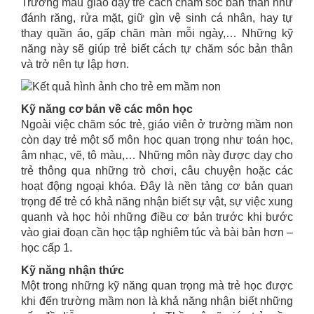
Trường mẫu giáo dạy trẻ cách chăm sóc bản thân như
đánh răng, rửa mặt, giữ gìn vệ sinh cá nhân, hay tự
thay quần áo, gấp chăn màn mỗi ngày,… Những kỹ
năng này sẽ giúp trẻ biết cách tự chăm sóc bản thân
và trở nên tự lập hơn.
Kỹ năng cơ bản về các môn học
Ngoài việc chăm sóc trẻ, giáo viên ở trường mầm non
còn dạy trẻ một số môn học quan trọng như toán học,
âm nhạc, vẽ, tô màu,… Những môn này được dạy cho
trẻ thông qua những trò chơi, câu chuyện hoặc các
hoạt động ngoại khóa. Đây là nền tảng cơ bản quan
trọng để trẻ có khả năng nhận biết sự vật, sự việc xung
quanh và học hỏi những điều cơ bản trước khi bước
vào giai đoạn cần học tập nghiêm túc và bài bản hơn –
học cấp 1.
Kỹ năng nhận thức
Một trong những kỹ năng quan trọng mà trẻ học được
khi đến trường mầm non là khả năng nhận biết những