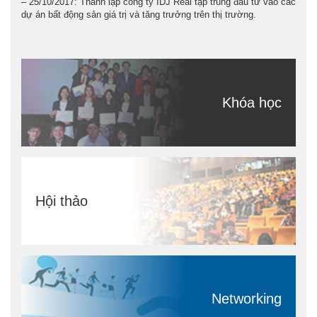
– 25/10/2017: Thành lập công ty IDJ Real tập trung đầu tư vào các
dự án bất động sản giá trị và tăng trưởng trên thị trường.
Khóa học
Hội thảo
Networking