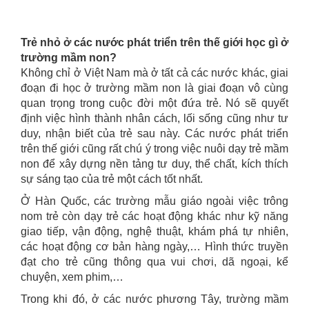
Trẻ nhỏ ở các nước phát triển trên thế giới học gì ở
trường mầm non?
Không chỉ ở Việt Nam mà ở tất cả các nước khác, giai
đoạn đi học ở trường mầm non là giai đoạn vô cùng
quan trọng trong cuộc đời một đứa trẻ. Nó sẽ quyết
định việc hình thành nhân cách, lối sống cũng như tư
duy, nhận biết của trẻ sau này. Các nước phát triển
trên thế giới cũng rất chú ý trong việc nuôi dạy trẻ mầm
non để xây dựng nền tảng tư duy, thể chất, kích thích
sự sáng tạo của trẻ một cách tốt nhất.
Ở Hàn Quốc, các trường mẫu giáo ngoài việc trông
nom trẻ còn dạy trẻ các hoạt động khác như kỹ năng
giao tiếp, vận động, nghệ thuật, khám phá tự nhiên,
các hoạt động cơ bản hàng ngày,… Hình thức truyền
đạt cho trẻ cũng thông qua vui chơi, dã ngoại, kể
chuyện, xem phim,…
Trong khi đó, ở các nước phương Tây, trường mầm