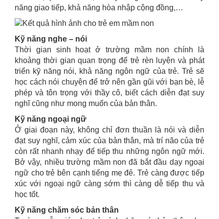
năng giao tiếp, khả năng hòa nhập cộng đồng,…
Kỹ năng nghe – nói
Thời gian sinh hoạt ở trường mầm non chính là
khoảng thời gian quan trọng để trẻ rèn luyện và phát
triển kỹ năng nói, khả năng ngôn ngữ của trẻ. Trẻ sẽ
học cách nói chuyện để trở nên gần gũi với bạn bè, lễ
phép và tôn trọng với thầy cô, biết cách diễn đạt suy
nghĩ cũng như mong muốn của bản thân.
Kỹ năng ngoại ngữ
Ở giai đoạn này, không chỉ đơn thuần là nói và diễn
đạt suy nghĩ, cảm xúc của bản thân, mà trí não của trẻ
còn rất nhanh nhạy để tiếp thu những ngôn ngữ mới.
Bở vậy, nhiều trường mầm non đã bắt đầu dạy ngoại
ngữ cho trẻ bên cạnh tiếng mẹ đẻ. Trẻ càng được tiếp
xúc với ngoại ngữ càng sớm thì càng dễ tiếp thu và
học tốt.
Kỹ năng chăm sóc bản thân