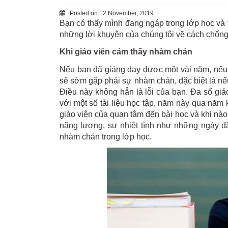
Posted on
12 November, 2019
Bạn có thấy mình đang ngáp trong lớp học và
những lời khuyên của chúng tôi về cách chống 
Khi giáo viên cảm thấy nhàm chán
Nếu bạn đã giảng dạy được một vài năm, nếu b
sẽ sớm gặp phải sự nhàm chán, đặc biệt là nế
Điều này không hẳn là lỗi của bạn. Đa số giá
với một số tài liệu học tập, năm này qua năm kh
giáo viên của quan tâm đến bài học và khi nào
năng lượng, sự nhiệt tình như những ngày đầ
nhàm chán trong lớp học.