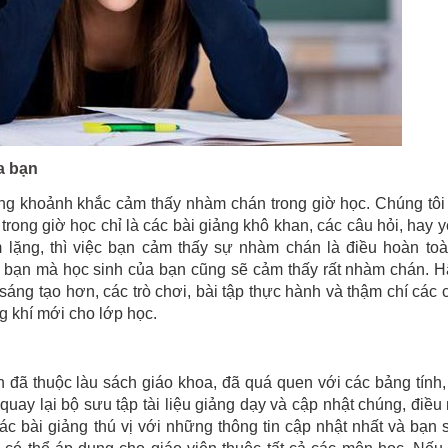
a bạn
ững khoảnh khắc cảm thấy nhàm chán trong giờ học. Chúng tô
rong giờ học chỉ là các bài giảng khô khan, các câu hỏi, hay 
m lặng, thì việc bạn cảm thấy sự nhàm chán là điều hoàn to
có bạn mà học sinh của bạn cũng sẽ cảm thấy rất nhàm chán. 
sáng tạo hơn, các trò chơi, bài tập thực hành và thậm chí các
g khí mới cho lớp học.
 đã thuộc làu sách giáo khoa, đã quá quen với các bảng tính,
uay lại bộ sưu tập tài liệu giảng dạy và cập nhật chúng, điều
c bài giảng thú vị với những thông tin cập nhật nhất và bạn