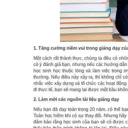
1. Tăng cường niềm vui trong giảng dạy củ
Một cách rất thành thực, chúng ta đều có nh
có ý đánh giá bạn, nhưng nếu các hướng dẫn t
học sinh học thuộc lòng và làm việc trong i
thường. Nếu điều này xảy ra, thì không chỉ 
nhắc việc xây dựng và tổ chức các hoạt động 
đi thực tế, bạn sẽ mang lại được một bầu khôn
2. Làm mới các nguồn tài liệu giảng dạy
Nếu bạn đã dạy toán trong 20 năm, có thể bạn
Toán học hiếm khi có sự thay đổi. Nhưng hãy q
đảm bảo rằng học sinh của bạn sẽ có được cá