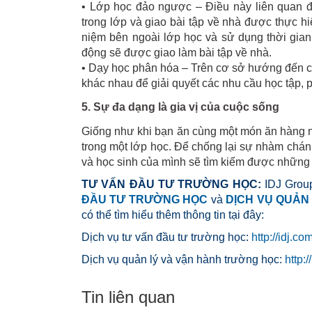
• Lớp học đảo ngược – Điều này liên quan đ
trong lớp và giao bài tập về nhà được thực hi
niệm bên ngoài lớp học và sử dụng thời gian 
động sẽ được giao làm bài tập về nhà.
• Dạy học phân hóa – Trên cơ sở hướng đến ch
khác nhau để giải quyết các nhu cầu học tập, 
5. Sự đa dạng là gia vị của cuộc sống
Giống như khi bạn ăn cùng một món ăn hàng n
trong một lớp học. Để chống lại sự nhàm chán
và học sinh của mình sẽ tìm kiếm được những đ
TƯ VẤN ĐẦU TƯ TRƯỜNG HỌC:
IDJ Group
ĐẦU TƯ TRƯỜNG HỌC
và
DỊCH VỤ QUẢN
có thể tìm hiểu thêm thông tin tại đây:
Dịch vụ tư vấn đầu tư trường học:
http://idj.c
Dịch vụ quản lý và vận hành trường học:
http:
Tin liên quan