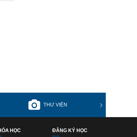
THƯ VIỆN
HÓA HỌC
ĐĂNG KÝ HỌC