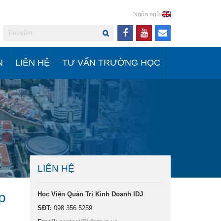
Ngôn ngữ
N
LIÊN HỆ
TƯ VẤN TRƯỜNG HỌC
LIÊN HỆ
p
Học Viện Quản Trị Kinh Doanh IDJ
SĐT:
098 356 5259