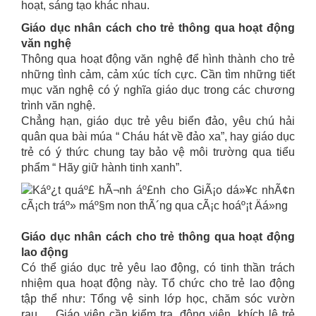
hoạt, sáng tạo khác nhau.
Giáo dục nhân cách cho trẻ thông qua hoạt động
văn nghệ
Thông qua hoạt động văn nghệ để hình thành cho trẻ
những tình cảm, cảm xúc tích cực. Cần tìm những tiết
mục văn nghệ có ý nghĩa giáo dục trong các chương
trình văn nghệ.
Chẳng hạn, giáo dục trẻ yêu biển đảo, yêu chú hải
quân qua bài múa “ Cháu hát về đảo xa”, hay giáo dục
trẻ có ý thức chung tay bảo vệ môi trường qua tiểu
phẩm “ Hãy giữ hành tinh xanh”.
Giáo dục nhân cách cho trẻ thông qua hoạt động
lao động
Có thể giáo dục trẻ yêu lao động, có tinh thần trách
nhiệm qua hoạt động này. Tổ chức cho trẻ lao động
tập thể như: Tổng vệ sinh lớp học, chăm sóc vườn
rau, …Giáo viên cần kiểm tra, động viên, khích lệ trẻ