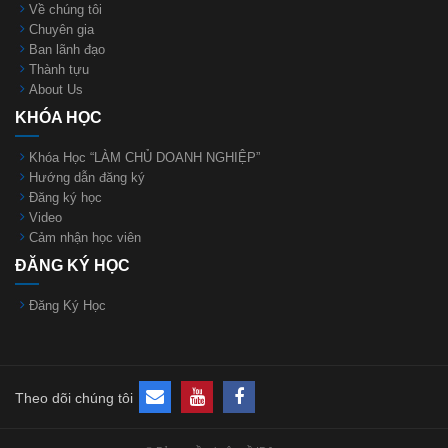
Về chúng tôi
Chuyên gia
Ban lãnh đạo
Thành tựu
About Us
KHÓA HỌC
Khóa Học “LÀM CHỦ DOANH NGHIỆP”
Hướng dẫn đăng ký
Đăng ký học
Video
Cảm nhận học viên
ĐĂNG KÝ HỌC
Đăng Ký Học
Theo dõi chúng tôi