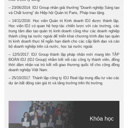
– 23/06/2014: IDJ Group nhận giải thưởng “Doanh nghiệp Sáng tạo
và Chất lượng” do Hiệp hội Quản trị Paris, Pháp trao tặng.
– 14/11/2016: Học viện Quản trị Kinh doanh IDJ được thành lập.
Học viện IDJ có quan hệ hợp tác chiến lược với các trường, các
trung tâm đào tạo quản trị kinh doanh cũng như các doanh nghiệp
thành công tại nước ngoài để triển khai chương trình đào tạo quản
trị kinh doanh thực tế ngắn hạn dành cho các cấp lãnh đạo và cán
bộ doanh nghiệp trên cả nước, học tại nước ngoài.
– 12/5/2017: IDJ Group thành lập pháp nhân mới mang tên TẬP
ĐOÀN IDJ (IDJ Group) nhằm kết nối các công ty thành viên, đồng
thời đảm nhận vai trò kết nối giao thương quốc tế cho cộng đồng
doanh nghiệp Việt Nam.
– 25/10/2017: Thành lập công ty IDJ Real tập trung đầu tư vào các
dự án bất động sản giá trị và tăng trưởng trên thị trường.
Khóa học