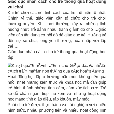
Giáo dục nhân cách cho trẻ thông qua hoạt động
vui chơi
Khi trẻ chơi các nét tính cách của trẻ thể hiện rõ nhất.
Chính vì thế, giáo viên cần tổ chức cho trẻ chơi
thường xuyên. Khi chơi thường xảy ra những tình
huống như: Trẻ đánh nhau, tranh giành đồ chơi…giáo
viên cần tận dụng cơ hội đó để giáo dục trẻ. Hướng trẻ
đến sự sẻ chia, lòng yêu thương, hòa nhập với tập
thể….
Giáo dục nhân cách cho trẻ thông qua hoạt động học
tập
Hoạt động học tập ở trường mầm non không nên quá
nhồi nhét những kiến thức về khoa học mà cần giúp
trẻ hình thành những tình cảm, cảm xúc tích cực. Trẻ
sẽ dễ chán ngán, tiếp thu kém với những hoạt động
học mang tính giáo điều, rập khuôn, máy móc.
Phải cho trẻ được thực hành và trải nghiệm với nhiều
hình thức, nhiều phương tiện và nhiều hoạt động linh