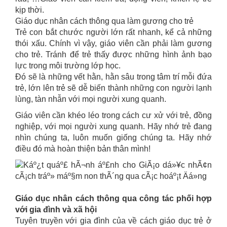
kịp thời.
Giáo dục nhân cách thông qua làm gương cho trẻ
Trẻ con bắt chước người lớn rất nhanh, kể cả những
thói xấu. Chính vì vậy, giáo viên cần phải làm gương
cho trẻ. Tránh để trẻ thấy được những hình ảnh bạo
lực trong môi trường lớp học.
Đó sẽ là những vết hằn, hằn sâu trong tâm trí mỗi đứa
trẻ, lớn lên trẻ sẽ dễ biến thành những con người lạnh
lùng, tàn nhẫn với mọi người xung quanh.
Giáo viên cần khéo léo trong cách cư xử với trẻ, đồng
nghiệp, với mọi người xung quanh. Hãy nhớ trẻ đang
nhìn chúng ta, luôn muốn giống chúng ta. Hãy nhớ
điều đó mà hoàn thiện bản thân mình!
Giáo dục nhân cách thông qua công tác phối hợp
với gia đình và xã hội
Tuyên truyền với gia đình của về cách giáo dục trẻ ở