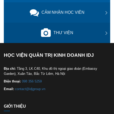
CẢM NHẬN HỌC VIÊN
THƯ VIỆN
HỌC VIỆN QUẢN TRỊ KINH DOANH IDJ
Địa chỉ:
Tầng 3, LK.C40, Khu đô thị ngoại giao đoàn (Embassy
Garden), Xuân Tảo, Bắc Từ Liêm, Hà Nội
Điện thoại:
098 356 5259
Email:
contact@idjgroup.vn
GIỚI THIỆU