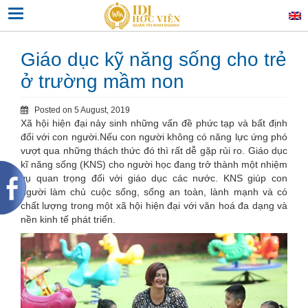
Skip
Toggle navigation
to
content
Giáo dục kỹ năng sống cho trẻ
ở trường mầm non
Posted on
5 August, 2019
Xã hội hiện đại nảy sinh những vấn đề phức tạp và bất định
đối với con người.Nếu con người không có năng lực ứng phó
vượt qua những thách thức đó thì rất dễ gặp rủi ro. Giáo dục
kĩ năng sống (KNS) cho người học đang trở thành một nhiệm
vụ quan trọng đối với giáo dục các nước. KNS giúp con
người làm chủ cuộc sống, sống an toàn, lành mạnh và có
chất lượng trong một xã hội hiện đại với văn hoá đa dạng và
nền kinh tế phát triển.