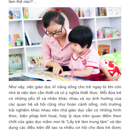
làm thế nào?…
Như vậy, việc giáo dục kĩ năng sống cho trẻ ngay từ khi còn
nhỏ là việc làm cần thiết và có ý nghĩa thiết thực. Mỗi đứa trẻ
có những yếu tố cá nhân khác nhau và sự ảnh hưởng của
các quan hệ xã hội cũng như hoàn cảnh sống, môi trường
trải nghiệm khác nhau nên nhà giáo dục cần có những hình
thức, biện pháp linh hoạt, hợp lý dựa trên quan điểm then
chốt của giáo dục mầm non là “Lấy trẻ làm trung tâm” và tận
dụng các điều kiện để tạo ra nhiều cơ hội cho đứa trẻ được