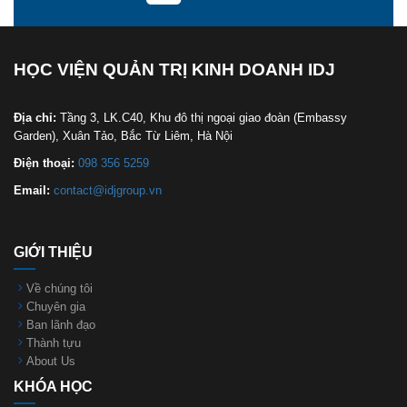
HỌC VIỆN QUẢN TRỊ KINH DOANH IDJ
Địa chỉ:
Tầng 3, LK.C40, Khu đô thị ngoại giao đoàn (Embassy
Garden), Xuân Tảo, Bắc Từ Liêm, Hà Nội
Điện thoại:
098 356 5259
Email:
contact@idjgroup.vn
GIỚI THIỆU
Về chúng tôi
Chuyên gia
Ban lãnh đạo
Thành tựu
About Us
KHÓA HỌC