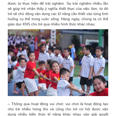
được tự thực hiện để trải nghiệm. Sự trải nghiệm nhiều lần
sẽ giúp trẻ nhận thấy ý nghĩa thiết thực của việc làm, từ đó
trẻ sẽ chủ động vận dụng các kĩ năng cần thiết vào từng tình
huống cụ thể trong cuộc sống. Hàng ngày, chúng ta có thể
giáo dục KNS cho trẻ qua nhiều hình thức khác nhau:
– Thông qua hoạt động vui chơi: vui chơi là hoạt động tạo
cho trẻ nhiều hứng thú và cũng cho trẻ cơ hội được vận
dụng nhiều kiến thức kĩ năng khác nhau vào giải quyết