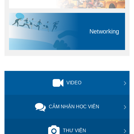
Networking
VIDEO
CẢM NHẬN HỌC VIÊN
THƯ VIỆN