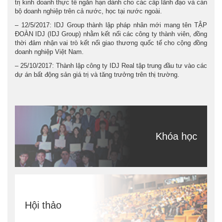
trị kinh doanh thực tế ngắn hạn dành cho các cấp lãnh đạo và cán
bộ doanh nghiệp trên cả nước, học tại nước ngoài.
– 12/5/2017: IDJ Group thành lập pháp nhân mới mang tên TẬP
ĐOÀN IDJ (IDJ Group) nhằm kết nối các công ty thành viên, đồng
thời đảm nhận vai trò kết nối giao thương quốc tế cho cộng đồng
doanh nghiệp Việt Nam.
– 25/10/2017: Thành lập công ty IDJ Real tập trung đầu tư vào các
dự án bất động sản giá trị và tăng trưởng trên thị trường.
Khóa học
Hội thảo