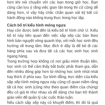
hơn khi nói chuyện với các bạn trong giờ học. Bạn
cũng cần lưu ý rằng việc gian lận trong thi cử cũng dễ
dàng hơn, vì vậy hãy chắc chắn quan sát kỹ bất cứ
hành động nào không trung thực trong học tập.
Cách bố trí kiểu hình móng ngựa
Hay còn được biết đến là kiểu bố trí hình chữ U. Kiểu
bố trí này liên quan đến việc xắp xếp các bàn theo
hình bán nguyệt vòng quanh lớp, với mỗi học sinh đều
hướng về trung tâm. Mục đích ở đây là để bỏ đi các
hàng phía sau và đưa tất cả các học sinh học sinh
ngang hàng.
Trong trường hợp không có nơi giấu mình thuận tiện,
học sinh có thể cảm thấy bắt buộc phải tham gia, dẫn
đến nhiều đóng góp hơn từ những học sinh nhút nhát
hay thích ở phía sau. Sự bình đẳng, trực diện của kiểu
sắp xếp hình móng ngựa này củng cố quan niệm rằng
tất cả học sinh (cũng như theo quan điểm của chúng)
đều có giá trị như nhau và dễ dàng cho bạn trở thành
giáo viên để quản lý các cuộc thảo luận.
Nếu cách sắp xếp này có khuyết điểm, thì đó là quá