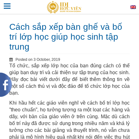
Skip
Toggle navigation
to
content
Cách sắp xếp bàn ghế và bố
trí lớp học giúp học sinh tập
trung
Posted on
3 October, 2019
Tổ chức, sắp xếp lớp học của bạn đúng cách có thể
giúp bạn duy trì và cải thiện sự tập trung của học sinh.
Hãy đọc bài viết dưới đây để biết thêm thông tin về
một số cách thú vị và độc đáo để tổ chức lớp học của
bạn.
Khi hầu hết các giáo viên nghĩ về cách bố trí lớp học
”theo chuẩn”, họ tưởng tượng ra một loạt các hàng và
dãy, với bàn của giáo viên ở trên cùng. Mặc dù cách
bố trí này đã được sử dụng trong nhiều năm và khá lý
tưởng cho các bài giảng và thuyết trình, nó vẫn chưa
phải là mô hình hiệu quả nhất khi nói đến việc thu hút