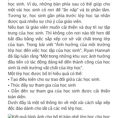
học sinh. Ví dụ, những bàn phía sau có thể giúp cho
một vài học sinh có nơi để ”ẩn nấp” và bị phân tâm.
Tương tự, học sinh gần phía trước lớp học lại nhận
được quá nhiều sự chú ý của giáo viên.
Nếu bạn là giáo viên muốn cải thiện và duy trì sự tập
trung của học sinh. Thì không còn nơi nào tốt hơn để
bắt đầu bằng việc sắp xếp cơ sở vật chất trong lớp
của bạn. Trong bài viết “Ảnh hưởng của môi trường
lớp học đến việc học tập của học sinh”, Ryan Hannah
đã lập luận rằng “Một trong những khu vực ảnh hưởng
đầu tiên có tác động đáng kể đến thành công của học
sinh là môi trường vật chất của lớp học”.
Một lớp học được bố trí hiệu quả có thể:
• Tạo điều kiện cho sự trao đổi giữa các học sinh.
• Thúc đẩy sự tham gia của học sinh
• Dẫn đến sự tham gia của học sinh được cải thiện
toàn diện.
Dưới đây là một số thông tin về một vài cách sắp xếp
độc đáo dành cho tất cả các mô lớp học.