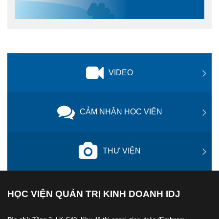
VIDEO
CẢM NHẬN HỌC VIÊN
THƯ VIỆN
HỌC VIỆN QUẢN TRỊ KINH DOANH IDJ