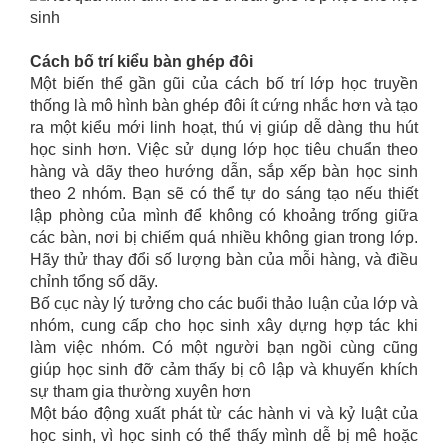
Cách bố trí kiểu bàn ghép đôi
Một biến thể gần gũi của cách bố trí lớp học truyền
thống là mô hình bàn ghép đôi ít cứng nhắc hơn và tạo
ra một kiểu mới linh hoạt, thú vị giúp dễ dàng thu hút
học sinh hơn. Việc sử dụng lớp học tiêu chuẩn theo
hàng và dãy theo hướng dẫn, sắp xếp bàn học sinh
theo 2 nhóm. Bạn sẽ có thể tự do sáng tạo nếu thiết
lập phòng của mình để không có khoảng trống giữa
các bàn, nơi bị chiếm quá nhiều không gian trong lớp.
Hãy thử thay đổi số lượng bàn của mỗi hàng, và điều
chỉnh tổng số dãy.
Bố cục này lý tưởng cho các buổi thảo luận của lớp và
nhóm, cung cấp cho học sinh xây dựng hợp tác khi
làm việc nhóm. Có một người bạn ngồi cùng cũng
giúp học sinh đỡ cảm thấy bị cô lập và khuyến khích
sự tham gia thường xuyên hơn
Một báo động xuất phát từ các hành vi và kỷ luật của
học sinh, vì học sinh có thể thấy mình dễ bị mê hoặc