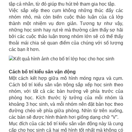
tập cá nhân, từ đó giúp thu hút trẻ tham gia học tập.
Việc sắp xếp theo cụm không những thúc đẩy các
nhóm nhỏ, mà còn biến cuộc thảo luận của cả lớp
thành một nhiệm vụ đơn giản. Tương tự như vậy,
những học sinh hay rụt rè mà thường cảm thấy sợ hãi
bởi các cuộc thảo luận trong nhóm lớn sẽ có thể thấy
thoải mái chia sẻ quan điểm của chúng với số lượng
các bạn ít hơn.
Cách bố trí kiểu sân vận động
Một cách kết hợp giữa mô hình móng ngựa và cụm.
Cách bố trí kiểu sân vận trộng sắp xếp học sinh theo
nhóm, với tất cả các bàn hướng về phía trước của
phòng học. Kích thước lý tưởng của mỗi nhóm là
khoảng 3 học sinh, và mỗi nhóm nên đặt bàn học theo
đường chéo về phía giữa phòng. Nhìn từ trên xuống,
các bàn sẽ được hình thành hơi giống dạng chữ “V”.
Mục đích của các bố trí kiểu sân vận động này là cung
cấp cho học sinh cả hai mô hình tốt nhất mà không có