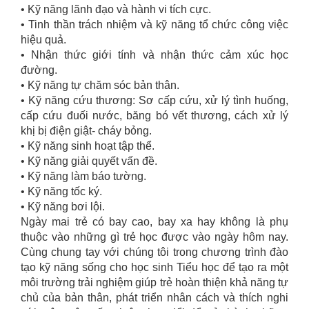
• Kỹ năng lãnh đạo và hành vi tích cực.
• Tinh thần trách nhiệm và kỹ năng tổ chức công việc
hiệu quả.
• Nhận thức giới tính và nhận thức cảm xúc học
đường.
• Kỹ năng tự chăm sóc bản thân.
• Kỹ năng cứu thương: Sơ cấp cứu, xử lý tình huống,
cấp cứu đuối nước, băng bó vết thương, cách xử lý
khị bị điện giật- cháy bỏng.
• Kỹ năng sinh hoạt tập thể.
• Kỹ năng giải quyết vấn đề.
• Kỹ năng làm báo tường.
• Kỹ năng tốc ký.
• Kỹ năng bơi lội.
Ngày mai trẻ có bay cao, bay xa hay không là phụ
thuộc vào những gì trẻ học được vào ngày hôm nay.
Cùng chung tay với chúng tôi trong chương trình đào
tạo kỹ năng sống cho học sinh Tiểu học để tạo ra một
môi trường trải nghiệm giúp trẻ hoàn thiện khả năng tự
chủ của bản thân, phát triển nhân cách và thích nghi