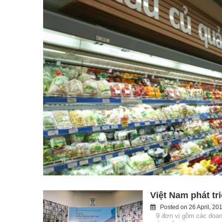
Việt Nam phát tr
Posted on
26 April, 20
9 đơn vị gồm các doanh 