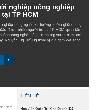
ởi nghiệp nông nghiệp
g tại TP HCM
nghiệp công nghệ, xu hướng khởi nghiệp nông
 đầu được nhiều người trẻ tại TP HCM quan tâm
 ngành công nghệ thông tin nhưng sau 4 năm làm
ày, Nguyễn Thị Hiếu bị thoái vị đĩa đệm cột sống.
]
LIÊN HỆ
 Việt Nam
Học Viện Quản Trị Kinh Doanh IDJ