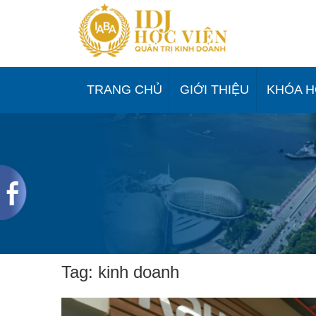
Skip
to
content
TRANG CHỦ
GIỚI THIỆU
KHÓA 
Tag:
kinh doanh