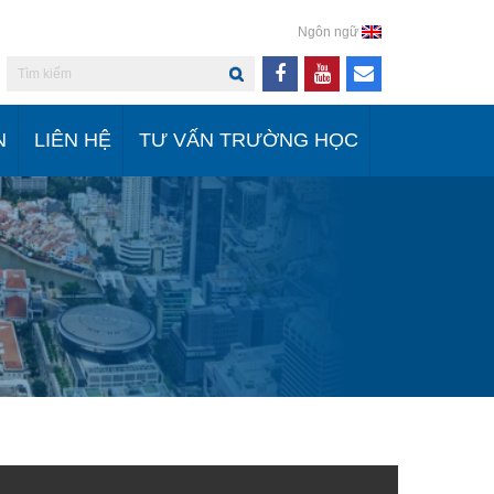
Ngôn ngữ
N
LIÊN HỆ
TƯ VẤN TRƯỜNG HỌC