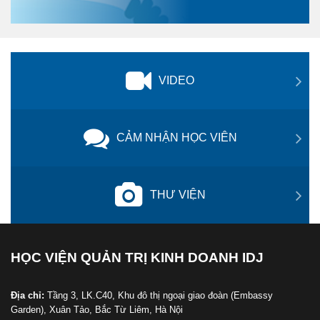
VIDEO
CẢM NHẬN HỌC VIÊN
THƯ VIỆN
HỌC VIỆN QUẢN TRỊ KINH DOANH IDJ
Địa chỉ:
Tầng 3, LK.C40, Khu đô thị ngoại giao đoàn (Embassy
Garden), Xuân Tảo, Bắc Từ Liêm, Hà Nội