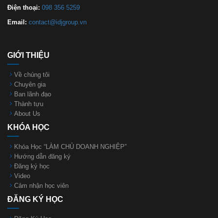
Điện thoại:
098 356 5259
Email:
contact@idjgroup.vn
GIỚI THIỆU
Về chúng tôi
Chuyên gia
Ban lãnh đạo
Thành tựu
About Us
KHÓA HỌC
Khóa Học “LÀM CHỦ DOANH NGHIỆP”
Hướng dẫn đăng ký
Đăng ký học
Video
Cảm nhận học viên
ĐĂNG KÝ HỌC