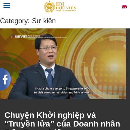
Skip
Toggle navigation
to
content
Category:
Sự kiện
Chuyện Khởi nghiệp và
“Truyền lửa” của Doanh nhân